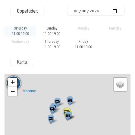
Öppettider:
Saturday
Sunday
Monday
Tuesday
11:00-19:00
11:00-19:00
---
---
Wednesday
Thursday
Friday
---
11:00-19:00
11:00-19:00
Karta:
+
−
Mapbox