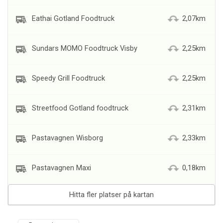
Eathai Gotland Foodtruck
2,07km
Sundars MOMO Foodtruck Visby
2,25km
Speedy Grill Foodtruck
2,25km
Streetfood Gotland foodtruck
2,31km
Pastavagnen Wisborg
2,33km
Pastavagnen Maxi
0,18km
Hitta fler platser på kartan