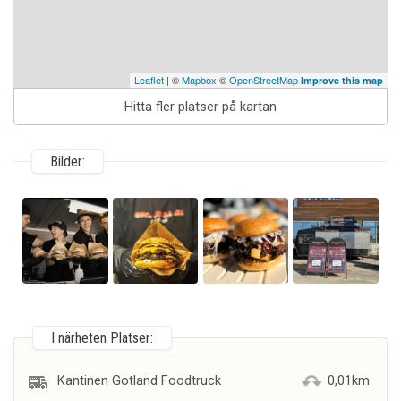
Leaflet
| ©
Mapbox
©
OpenStreetMap
Improve this map
Hitta fler platser på kartan
Bilder:
I närheten Platser:
Kantinen Gotland Foodtruck
0,01km