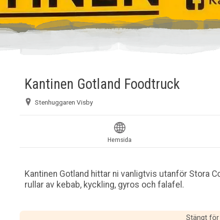
Kantinen Gotland Foodtruck
Stenhuggaren Visby
Hemsida
Kantinen Gotland hittar ni vanligtvis utanför Stora 
rullar av kebab, kyckling, gyros och falafel.
Stängt för