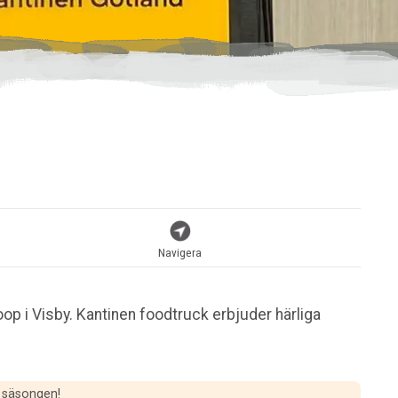
Navigera
Coop i Visby. Kantinen foodtruck erbjuder härliga
 säsongen!