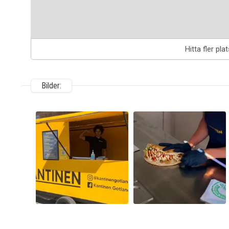
Hitta fler pla
Bilder: