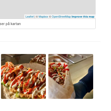
Leaflet
| ©
Mapbox
©
OpenStreetMap
Improve this map
tser på kartan