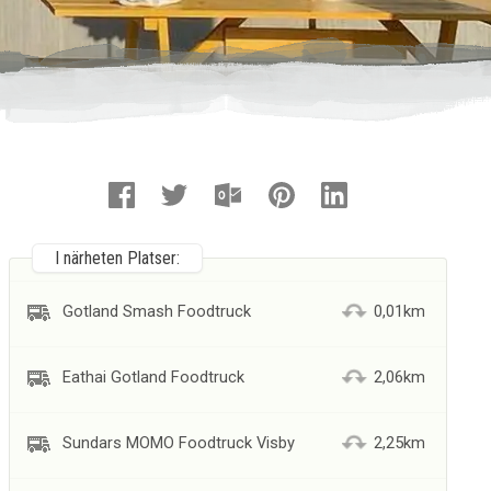
I närheten Platser:
Gotland Smash Foodtruck
0,01km
Eathai Gotland Foodtruck
2,06km
Sundars MOMO Foodtruck Visby
2,25km