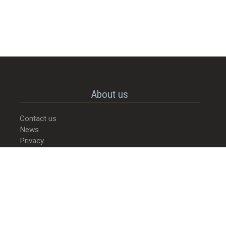
About us
Contact us
News
Privacy
© 2022-2026 - Street Food Culture