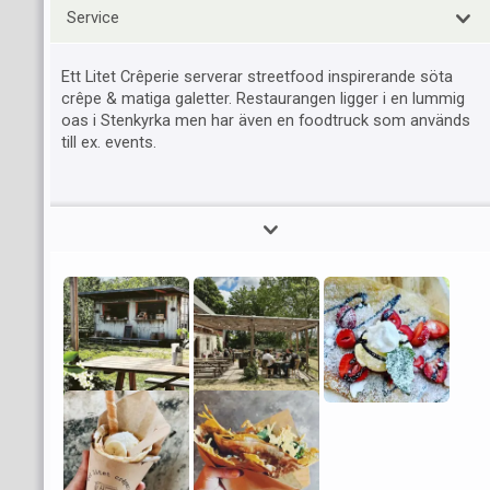
Service
Ett Litet Crêperie serverar streetfood inspirerande söta
crêpe & matiga galetter. Restaurangen ligger i en lummig
oas i Stenkyrka men har även en foodtruck som används
till ex. events.